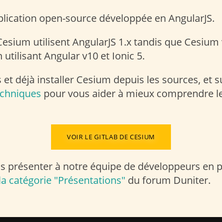
lication open-source développée en AngularJS.
Cesium utilisent AngularJS 1.x tandis que Cesium 
 utilisant Angular v10 et Ionic 5.
et déjà installer Cesium depuis les sources, et su
echniques
pour vous aider à mieux comprendre le
VOIR LE GITLAB DE CESIUM
us présenter à notre équipe de développeurs en p
la catégorie "Présentations"
du forum Duniter.