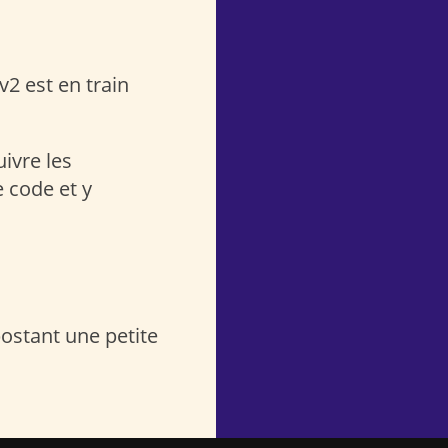
v2 est en train
ivre les
 code et y
ostant une petite