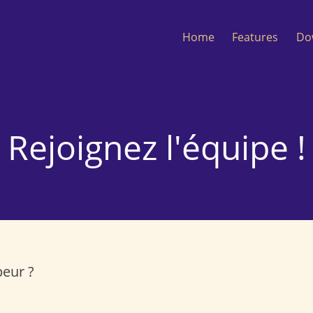
Home
Features
Do
Rejoignez l'équipe !
peur ?