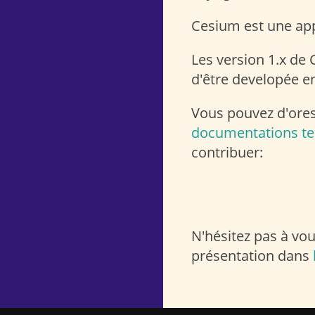
Cesium est une app
Les version 1.x de 
d'être developée en
Vous pouvez d'ores 
documentations t
contribuer:
N'hésitez pas à vo
présentation dans